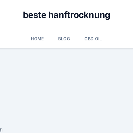
beste hanftrocknung
HOME
BLOG
CBD OIL
ch