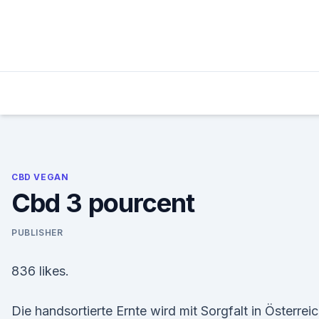
Skip
to
content
CBD VEGAN
Cbd 3 pourcent
PUBLISHER
836 likes.
Die handsortierte Ernte wird mit Sorgfalt in Österrei