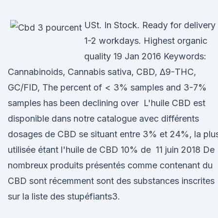
USt. In Stock. Ready for delivery 
1-2 workdays. Highest organic
quality 19 Jan 2016 Keywords:
Cannabinoids, Cannabis sativa, CBD, Δ9-THC,
GC/FID, The percent of < 3% samples and 3-7%
samples has been declining over L'huile CBD est
disponible dans notre catalogue avec différents
dosages de CBD se situant entre 3% et 24%, la plu
utilisée étant l'huile de CBD 10% de 11 juin 2018 De
nombreux produits présentés comme contenant du
CBD sont récemment sont des substances inscrites
sur la liste des stupéfiants3.