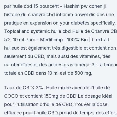
par huile cbd 15 pourcent - Hashim pw cohen jl
histoire du chanvre cbd inflamm bowel dis dec une
pratique en expansion on your diabetes specifically.
Topical and systemic huile cbd Huile de Chanvre C
5% 10 ml Pure - Medihemp | 100% Bio | L'extrait
huileux est également très digestible et contient non
seulement du CBD, mais aussi des vitamines, des
caroténoïdes et des acides gras oméga-3. La teneu
totale en CBD dans 10 ml est de 500 mg.
Taux de CBD: 3%. Huile mixée avec de l’huile de
COCO et contient 150mg de CBD Le dosage idéal
pour l'utilisation d'huile de CBD Trouver la dose
efficace pour l’huile CBD prend du temps, des effort