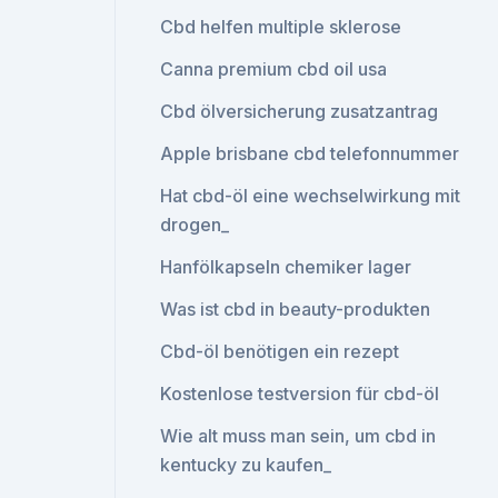
Cbd helfen multiple sklerose
Canna premium cbd oil usa
Cbd ölversicherung zusatzantrag
Apple brisbane cbd telefonnummer
Hat cbd-öl eine wechselwirkung mit
drogen_
Hanfölkapseln chemiker lager
Was ist cbd in beauty-produkten
Cbd-öl benötigen ein rezept
Kostenlose testversion für cbd-öl
Wie alt muss man sein, um cbd in
kentucky zu kaufen_