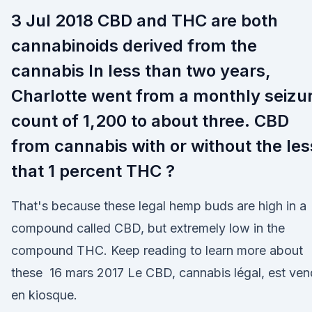
3 Jul 2018 CBD and THC are both
cannabinoids derived from the
cannabis In less than two years,
Charlotte went from a monthly seizu
count of 1,200 to about three. CBD
from cannabis with or without the les
that 1 percent THC ?
That's because these legal hemp buds are high in a
compound called CBD, but extremely low in the
compound THC. Keep reading to learn more about
these 16 mars 2017 Le CBD, cannabis légal, est ve
en kiosque.