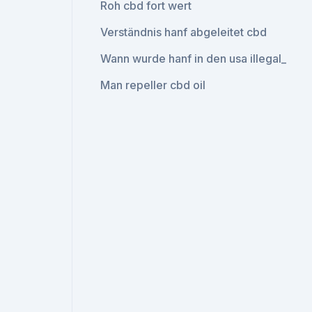
Roh cbd fort wert
Verständnis hanf abgeleitet cbd
Wann wurde hanf in den usa illegal_
Man repeller cbd oil