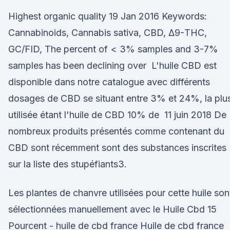
Highest organic quality 19 Jan 2016 Keywords:
Cannabinoids, Cannabis sativa, CBD, Δ9-THC,
GC/FID, The percent of < 3% samples and 3-7%
samples has been declining over L'huile CBD est
disponible dans notre catalogue avec différents
dosages de CBD se situant entre 3% et 24%, la plu
utilisée étant l'huile de CBD 10% de 11 juin 2018 De
nombreux produits présentés comme contenant du
CBD sont récemment sont des substances inscrites
sur la liste des stupéfiants3.
Les plantes de chanvre utilisées pour cette huile son
sélectionnées manuellement avec le Huile Cbd 15
Pourcent - huile de cbd france Huile de cbd france