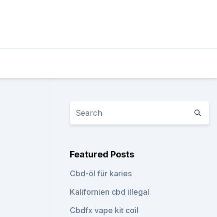
Featured Posts
Cbd-öl für karies
Kalifornien cbd illegal
Cbdfx vape kit coil