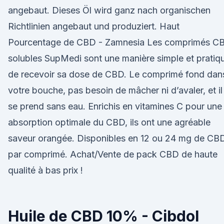
angebaut. Dieses Öl wird ganz nach organischen
Richtlinien angebaut und produziert. Haut
Pourcentage de CBD - Zamnesia Les comprimés C
solubles SupMedi sont une manière simple et pratiq
de recevoir sa dose de CBD. Le comprimé fond dan
votre bouche, pas besoin de mâcher ni d’avaler, et il
se prend sans eau. Enrichis en vitamines C pour une
absorption optimale du CBD, ils ont une agréable
saveur orangée. Disponibles en 12 ou 24 mg de CB
par comprimé. Achat/Vente de pack CBD de haute
qualité à bas prix !
Huile de CBD 10% - Cibdol