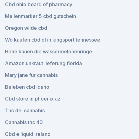
Cbd ohio board of pharmacy
Meilenmarker 5 cbd gutschein
Oregon wilde cbd
Wo kaufen cbd öl in kingsport tennessee
Hohe kauen die wassermelonenringe
Amazon unkraut lieferung florida
Mary jane für cannabis
Beleben cbd idaho
Cbd store in phoenix az
Thc del cannabis
Cannabis thc 40
Cbd e liquid ireland