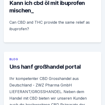
Kann ich cbd öl mit ibuprofen
mischen_
Can CBD and THC provide the same relief as
ibuprofen?
BLOG
Uns hanf großhandel portal
Ihr kompetenter CBD Grosshandel aus
Deutschland - ZWZ Pharma GmbH
LIEFERANT/GROSSHANDEL. Neben dem
Handel mit CBD bieten wir unseren Kunden
auch die hochwertigen CBD Präparate der