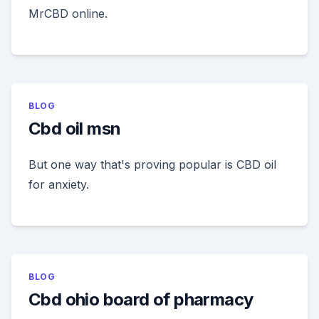
MrCBD online.
BLOG
Cbd oil msn
But one way that's proving popular is CBD oil
for anxiety.
BLOG
Cbd ohio board of pharmacy