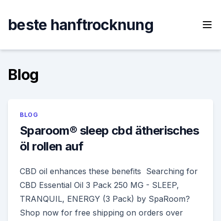
Skip
to
beste hanftrocknung
content
Blog
BLOG
Sparoom® sleep cbd ätherisches
öl rollen auf
CBD oil enhances these benefits Searching for
CBD Essential Oil 3 Pack 250 MG - SLEEP,
TRANQUIL, ENERGY (3 Pack) by SpaRoom?
Shop now for free shipping on orders over