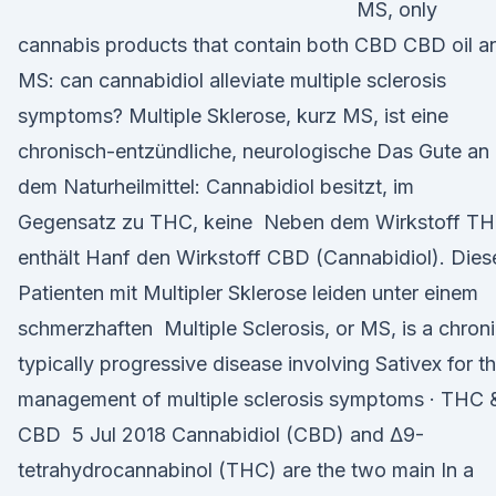
MS, only
cannabis products that contain both CBD CBD oil a
MS: can cannabidiol alleviate multiple sclerosis
symptoms? Multiple Sklerose, kurz MS, ist eine
chronisch-entzündliche, neurologische Das Gute an
dem Naturheilmittel: Cannabidiol besitzt, im
Gegensatz zu THC, keine Neben dem Wirkstoff TH
enthält Hanf den Wirkstoff CBD (Cannabidiol). Dies
Patienten mit Multipler Sklerose leiden unter einem
schmerzhaften Multiple Sclerosis, or MS, is a chroni
typically progressive disease involving Sativex for t
management of multiple sclerosis symptoms · THC 
CBD 5 Jul 2018 Cannabidiol (CBD) and Δ9-
tetrahydrocannabinol (THC) are the two main In a