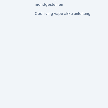
mondgesteinen
Cbd living vape akku anleitung