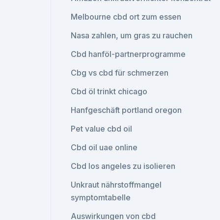
Melbourne cbd ort zum essen
Nasa zahlen, um gras zu rauchen
Cbd hanföl-partnerprogramme
Cbg vs cbd für schmerzen
Cbd öl trinkt chicago
Hanfgeschäft portland oregon
Pet value cbd oil
Cbd oil uae online
Cbd los angeles zu isolieren
Unkraut nährstoffmangel
symptomtabelle
Auswirkungen von cbd