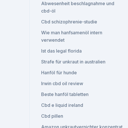
Abwesenheit beschlagnahme und
cbd-öl
Cbd schizophrenie-studie
Wie man hanfsamenöl intern
verwendet
Ist das legal florida
Strafe für unkraut in australien
Hanföl für hunde
Irwin cbd oil review
Beste hanföl tabletten
Cbd e liquid ireland
Cbd pillen
Amazon unkrautvernichter konzentrat