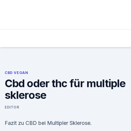
Skip
to
content
CBD VEGAN
Cbd oder thc für multiple
sklerose
EDITOR
Fazit zu CBD bei Multipler Sklerose.