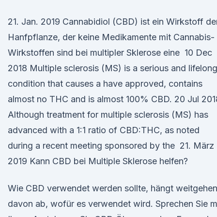
21. Jan. 2019 Cannabidiol (CBD) ist ein Wirkstoff de
Hanfpflanze, der keine Medikamente mit Cannabis-
Wirkstoffen sind bei multipler Sklerose eine 10 Dec
2018 Multiple sclerosis (MS) is a serious and lifelon
condition that causes a have approved, contains
almost no THC and is almost 100% CBD. 20 Jul 201
Although treatment for multiple sclerosis (MS) has
advanced with a 1:1 ratio of CBD:THC, as noted
during a recent meeting sponsored by the 21. März
2019 Kann CBD bei Multiple Sklerose helfen?
Wie CBD verwendet werden sollte, hängt weitgehe
davon ab, wofür es verwendet wird. Sprechen Sie m