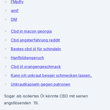
FMpRy
qmF
DM
Cbd in macon georgia
Cbd angsterfahrung reddit
Bestes cbd öl für schindeln
Hanfblütengeruch
Cbd öl orangengeschmack
Kann ich unkraut besser schmecken lassen_
Unkrautkapseln gegen patronen
Sogar als isoliertes Öl könnte CBD mit seinen
angstlösenden 19.