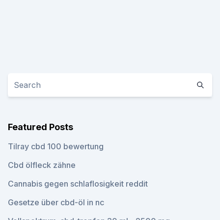
Featured Posts
Tilray cbd 100 bewertung
Cbd ölfleck zähne
Cannabis gegen schlaflosigkeit reddit
Gesetze über cbd-öl in nc