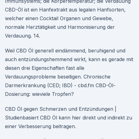
Immunsystems; die Körpertemperatur; die Verdauung
CBD-Öl ist ein Hanfextrakt aus legalen Hanfsorten,
welcher einen Cocktail Organen und Gewebe,
normale Herztätigkeit und Harmonisierung der
Verdauung. 14.
Weil CBD Öl generell eindämmend, beruhigend und
auch entzündungshemmend wirkt, kann es gerade mit
diesen drei Eigenschaften fast alle
Verdauungsprobleme beseitigen. Chronische
Darmerkrankung (CED; IBD) - cbd.fm CBD-Öl-
Dosierung: wieviele Tropfen?
CBD Öl gegen Schmerzen und Entzündungen |
Studienbasiert CBD Öl kann hier direkt und indirekt zu
einer Verbesserung beitragen.